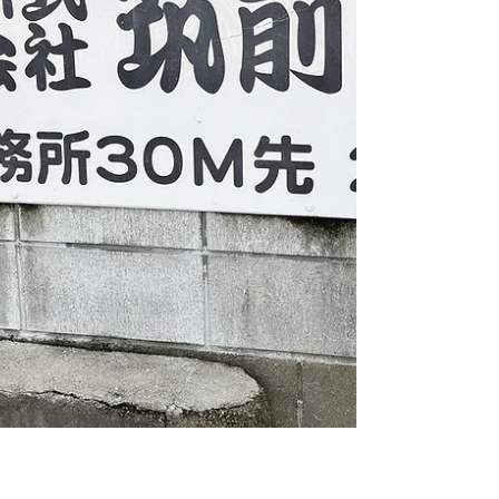
して、がんばってくれたのがよくわかった。
畑を荒らすけもののなかでもいのししはとく
に意味がわからん。さつまいもが食べたいな
ら苗を荒らしちゃいけない。いもむしはやわ
らかい葉っぱしか食べられないくらいくちも
体もやわらかいのだから若い芽を食べるのは
わかる。ことりだってくちばしがちいさいの
だからブルベリや豆の新芽を食べるのはわか
る。いのししはそんなこと関係ないみたい。
猫や犬よりぱっと見脳みそは大きそうに見