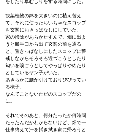
をしたり草むしりをする時間にした。
観葉植物の鉢を大きいのに植え替え
て、それに使ったちいちゃなスコップ
を玄関におきっぱなしにしていた。
家の掃除があらかたすんで、畑に出よ
うと勝手口から出て玄関の前を通る
と、置きっぱなしにしたスコップに警
戒しながらそろそろ近づこうとしたり
匂いを嗅ごうとしてやっぱりやめたり
としているヤン子がいた。
あきらかに腰が引けておりびびってい
る様子。
なんてことないただのスコップだの
に。
それでそのあと、何分だったか何時間
たったんだかわからないけど、畑で一
仕事終えて汗を拭き拭き家に帰ろうと