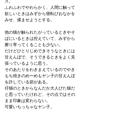
ス。
ふわふわでやわらかく、人間に触って
欲しいときはみずから寝転びおなかを
みせ、揉ませようとする。
他の猫が触られたがっているときやそ
ばにいるときは控えていて、みずから
擦り寄ってくることも少ない。
だけどひとりじめできそうなときには
甘えんぼで、そうできるときをよく見
張っているように思う。
そのあたりをわきまえているのでやき
もち焼きのめーめもヤン子の甘えんぼ
を許している節がある。
仔猫のときからなんだか大人びた猫だ
と思っていたけれど、その点ではその
まま印象は変わらない。
可愛いちっちゃなヤン子。