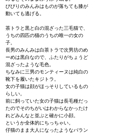
びびりのみんみはものが落ちても膝が
動いても逃げる。
茶トラと黒と白の混ざった三毛猫で、
うちの四匹の猫のうちの唯一の女の
子。
長男のみんみは白茶トラで次男坊のめ
ーめは黒白なので、ふたりがちょうど
混ざったような毛色。
ちなみに三男のモンティーヌは純白の
靴下を履いたキジトラ。
女の子猫は顔がほっそりしているもの
らしい。
前に飼っていた女の子猫は長毛種だっ
たのでそのちがいはわからなかったけ
れどみんなと並ぶと確かに小顔。
というか全体的にちっちゃい。
仔猫のまま大人になったようなバラン