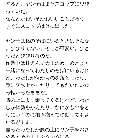
すると、ヤン子はまだスコップにびび
っていた。
なんとかわいそかわいいことだろう。
すぐにスコップは外に出した。
ヤン子は私のそばにいるときはそんな
にびびりでない。そこが可愛い。ひと
りだとびびりなのだ。
作業中は甘えん坊大王のめーめとよく
一緒になってわたしのそばにいるけれ
ど、わたしが何かものを落としたり、
急に立ち上がったりしてもだいたい寝
っ転がったままだ。
膝の上によく乗ってくるけれど、わた
しが体勢をかえたり、なにかものをと
りにいくのに抱き抱えて移動してもさ
れるがまま。
座ったわたしが膝の上にヤン子をおさ
めるとそのままぷうぷう眠る。