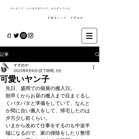
記事
すずめや
2025年8月6日
読了時間: 3分
可愛いヤン子
先日、盛岡での個展の搬入日。
朝早くからお昼の搬入まで目まぐるし
くバタバタと準備をしていて、なんと
か間に合い搬入をして、帰宅したのは
夕方少し前くらい。
いまから改めて仕事をするのも中途半
端になるので、家の掃除をしたり整理