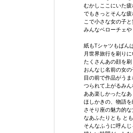
むかしここにいた疲
でもきっとそんな疲
こで小さな女の子と
みんなベローチェや
紙もTシャツもぱん
月世界旅行を刷りに
たくさんあの顔を刷
おんなじ名前の女の
目の前で作品がうま
つられて上がるみん
ああ楽しかったなあ
ほしかきの、物語を
さそり座の魅力的な
なあふたりとも と
そんなふうに呼んじ