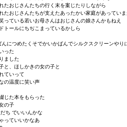
れたおじさんたちの行く末を案じたりしながら
れたおじさんたちが支えたあったかい家庭があっていま
笑っている若いお母さんはおじさんの娘さんかもねえ
ドトールにちぢこまっているかしら
ぱんにつめたくそでかいかばんでシルクスクリーンやり
いった
りました
子と、ほしかきの女の子と
れていって
なの温度に笑い声
綴じた本をもらった
女の子
もだち でいいんかな
ゃっていいかなあ