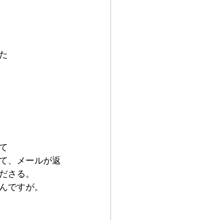
た
て
て、メールが返
ださる。
んですが。