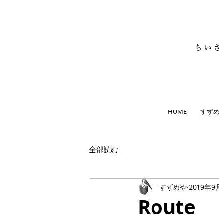
HOME
すず
全部読む
すずめや
2019年9
Route