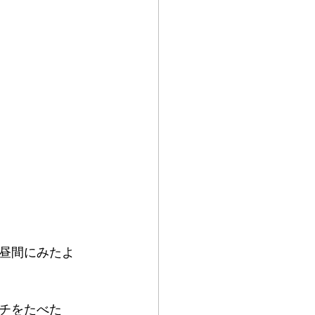
昼間にみたよ
チをたべた