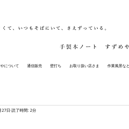
めやについて
通信販売
壁打ち
お取り扱い店さま
作業風景な
月27日
読了時間: 2分