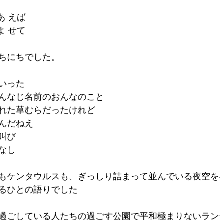
あ えば
よ せて
ちにちでした。
いった
んなじ名前のおんなのこと
れた草むらだったけれど
んだねえ
叫び
なし
もケンタウルスも、ぎっしり詰まって並んでいる夜空を
るひとの語りでした
過ごしている人たちの過ごす公園で平和極まりないラン