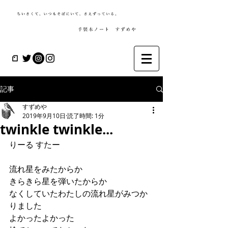
記事
すずめや
2019年9月10日
読了時間: 1分
twinkle twinkle...
りーる すたー
流れ星をみたからか
きらきら星を弾いたからか
なくしていたわたしの流れ星がみつか
りました
よかったよかった