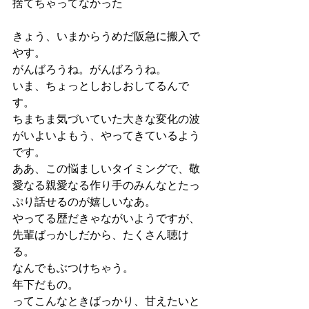
捨てちゃってなかった
きょう、いまからうめだ阪急に搬入で
やす。
がんばろうね。がんばろうね。
いま、ちょっとしおしおしてるんで
す。
ちまちま気づいていた大きな変化の波
がいよいよもう、やってきているよう
です。
ああ、この悩ましいタイミングで、敬
愛なる親愛なる作り手のみんなとたっ
ぷり話せるのが嬉しいなあ。
やってる歴だきゃながいようですが、
先輩ばっかしだから、たくさん聴け
る。
なんでもぶつけちゃう。
年下だもの。
ってこんなときばっかり、甘えたいと