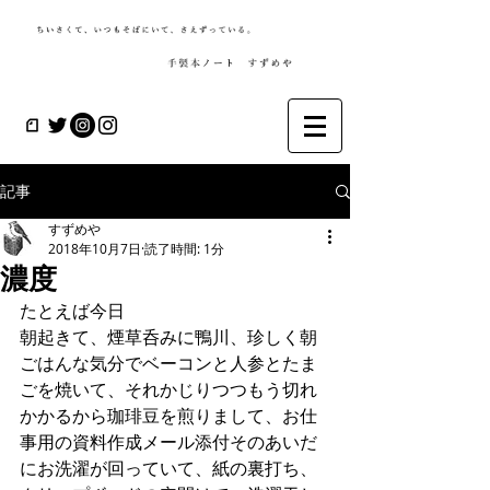
記事
すずめや
2018年10月7日
読了時間: 1分
濃度
たとえば今日
朝起きて、煙草呑みに鴨川、珍しく朝
ごはんな気分でベーコンと人参とたま
ごを焼いて、それかじりつつもう切れ
かかるから珈琲豆を煎りまして、お仕
事用の資料作成メール添付そのあいだ
にお洗濯が回っていて、紙の裏打ち、