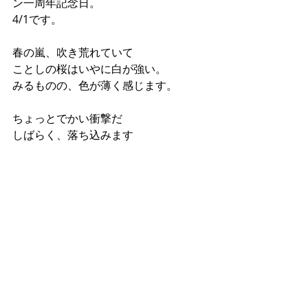
ン一周年記念日。
4/1です。
春の嵐、吹き荒れていて
ことしの桜はいやに白が強い。
みるものの、色が薄く感じます。
ちょっとでかい衝撃だ
しばらく、落ち込みます