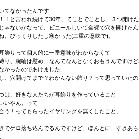
いてなかったんです
！！と言われ続けて30年、てことでことし、３つ開け
じゃないかなって、ビニールしいて全裸で穴を開けたん
ね。びっくりしたし寒かった(二重の意味で)。
耳飾りって個人的に一番意味がわからなくて
縛り、腕輪は慰め、なんてなんとなくおもうんですけど
なかったのであけました。
し、穴開けてまで？わかんない飾り？って思っていたの
つは、好きな人たちが耳飾りを作っていること
いいやん。って
合う！ってもらったイヤリングを無くしたこと。
きでゲロ落ち込んでるんですけど、ほんとに、すきあら
。