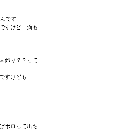
たんです。
ですけど一滴も
耳飾り？？って
ですけども
ばボロって出ち