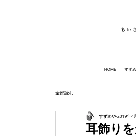
HOME
すず
全部読む
すずめや
2019年4
耳飾りを