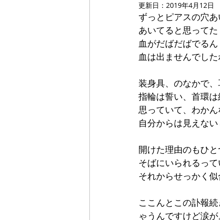
更新日：
2019年4月12日
ずっとピアスの穴あ
あいてると思ってた
血がだばだばでるん
血は出ませんでした
装身具、のなかで、
指輪は誓い、首環は
思っていて、わかん
自分からは見えない
開けた理由のもひと
そばにいられるって
それからせっかく似
ここんとこの訃報続
ゃうんですけど涙が