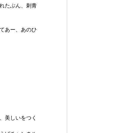
れたぶん、刺青
てあー、あのひ
、美しいをつく