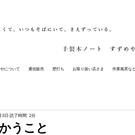
めやについて
通信販売
壁打ち
お取り扱い店さま
作業風景な
月3日
読了時間: 2分
かうこと