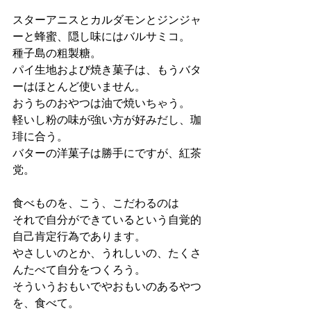
スターアニスとカルダモンとジンジャ
ーと蜂蜜、隠し味にはバルサミコ。
種子島の粗製糖。
パイ生地および焼き菓子は、もうバタ
ーはほとんど使いません。
おうちのおやつは油で焼いちゃう。
軽いし粉の味が強い方が好みだし、珈
琲に合う。
バターの洋菓子は勝手にですが、紅茶
党。
食べものを、こう、こだわるのは
それで自分ができているという自覚的
自己肯定行為であります。
やさしいのとか、うれしいの、たくさ
んたべて自分をつくろう。
そういうおもいでやおもいのあるやつ
を、食べて。