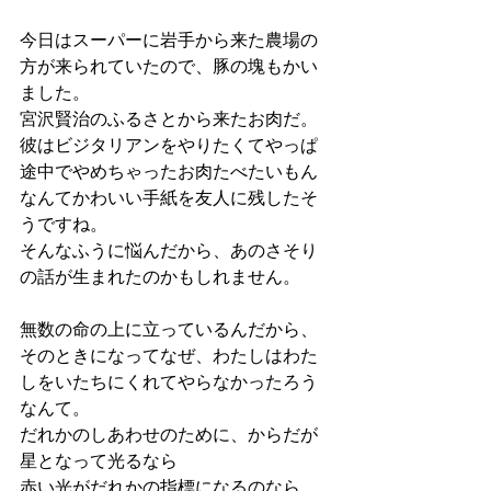
今日はスーパーに岩手から来た農場の
方が来られていたので、豚の塊もかい
ました。
宮沢賢治のふるさとから来たお肉だ。
彼はビジタリアンをやりたくてやっぱ
途中でやめちゃったお肉たべたいもん
なんてかわいい手紙を友人に残したそ
うですね。
そんなふうに悩んだから、あのさそり
の話が生まれたのかもしれません。
無数の命の上に立っているんだから、
そのときになってなぜ、わたしはわた
しをいたちにくれてやらなかったろう
なんて。
だれかのしあわせのために、からだが
星となって光るなら
赤い光がだれかの指標になるのなら