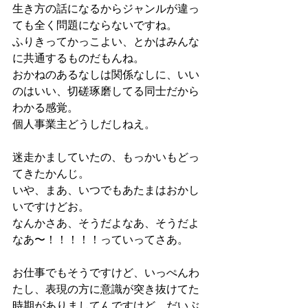
生き方の話になるからジャンルが違っ
ても全く問題にならないですね。
ふりきってかっこよい、とかはみんな
に共通するものだもんね。
おかねのあるなしは関係なしに、いい
のはいい、切磋琢磨してる同士だから
わかる感覚。
個人事業主どうしだしねえ。
迷走かましていたの、もっかいもどっ
てきたかんじ。
いや、まあ、いつでもあたまはおかし
いですけどお。
なんかさあ、そうだよなあ、そうだよ
なあ〜！！！！！っていってさあ。
お仕事でもそうですけど、いっぺんわ
たし、表現の方に意識が突き抜けてた
時期がありましてんですけど、だいぶ