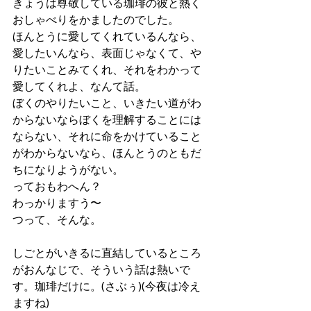
きょうは尊敬している珈琲の彼と熱く
おしゃべりをかましたのでした。
ほんとうに愛してくれているんなら、
愛したいんなら、表面じゃなくて、や
りたいことみてくれ、それをわかって
愛してくれよ、なんて話。
ぼくのやりたいこと、いきたい道がわ
からないならぼくを理解することには
ならない、それに命をかけていること
がわからないなら、ほんとうのともだ
ちになりようがない。
っておもわへん？
わっかりますう〜
つって、そんな。
しごとがいきるに直結しているところ
がおんなじで、そういう話は熱いで
す。珈琲だけに。(さぶぅ)(今夜は冷え
ますね)