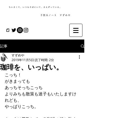
記事
すずめや
2019年11月5日
読了時間: 2分
珈琲を、いっぱい。
こっち！
がきまっても
あっちそっちこっち
よりみちも散策も迷子もいたしますけ
れども、
やっぱりこっち。