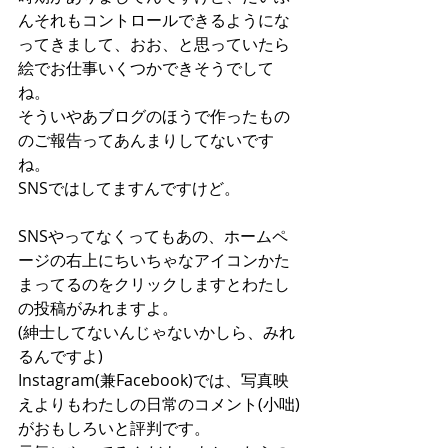
んそれもコントロールできるようにな
ってきまして、おお、と思っていたら
絵でお仕事いくつかできそうでして
ね。
そういやあブログのほうで作ったもの
のご報告ってあんまりしてないです
ね。
SNSではしてますんですけど。
SNSやってなくってもあの、ホームペ
ージの右上にちいちゃなアイコンかた
まってるのをクリックしますとわたし
の投稿がみれますよ。
(紳士してないんじゃないかしら、みれ
るんですよ)
Instagram(兼Facebook)では、写真映
えよりもわたしの日常のコメント(小咄)
がおもしろいと評判です。