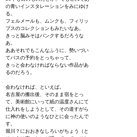
の青いインスタレーションをみにゆけ
る。
フェルメールも、ムンクも、フィリッ
プスのコレクションもみたいなあ。
きっと脳みそはパンクするだろうな
あ。
ああそれでもこんなふうに、勢いづい
てバスの予約をとっちゃって、
きっと会わなければならない作品があ
るのだろう。
会わなければ、といえば。
名古屋の搬出後、そのまま宿をとっ
て、美術館にいって紙の温度さんにて
仕入れをしようとして、その道すがら
に神の使いのようなひとに会ったんで
す。
堀川？におおきなしろいがちょう（と