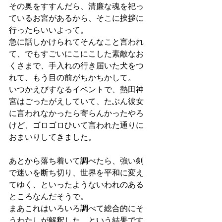
その奥をすすんだら、清廉な魂を祀っ
ているお宮があるから、そこに挨拶に
行ったらいいよって。
急に話しかけられてそんなこと言われ
て、でもすごいにこにこした素敵なお
くさまで、手入れの行き届いた犬をつ
れて、もう目の前がちかちかして。
いつかえびすなるイベントで、熱田神
宮はごったがえしていて、たぶん彼女
に言われなかったら寄らんかったやろ
けど、ゴロゴロひいて言われた通りに
おまいりしてきました。
あとから落ち着いて調べたら、強い剣
で迷いを断ち切り、世界を平和に変え
てゆく、といったようないわれのある
ところなんだそうで。
まあこれはいろいろ調べて総合的にそ
うわたしが解釈した、という結果です