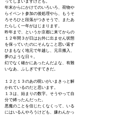
ってしまいますけども。
年末からにかけてのいろいろ、荷物や
らイベント参加の後処理やら、もうそ
ろそろひと段落がつきそうで、またあ
たらしく一年がはじまります。
昨年まで、というか京都に来てからの
１２年間３が日はお外に出ません状態
を保っていたのにそんなこと思い返す
ひまもなく地元で年越し、元旦搬入、
夢のような日々。
幻でなく確かにあったんだよな、有難
いなあ、ふしぎですてきだ。
１２と１３のあの呪いがいまきっと解
かれているのだと思います。
１３は、始まりの数字。そうやって自
分で縛ったんだった。
悪魔のことを信じたくなくって、いる
にはいるんやろうけども、嫌わんかっ