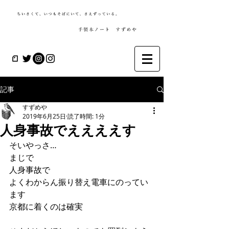
記事
すずめや
2019年6月25日
読了時間: 1分
人身事故でええええす
そいやっさ…
まじで
人身事故で
よくわからん振り替え電車にのってい
ます
京都に着くのは確実