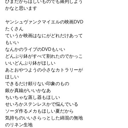
ひまだからほしいものでも羅列しよう
かなと思います
ヤンシュヴァンクマイエルの映画DVD
たくさん
ていうか映画はなにがどれだけあって
もいい
なんかのライブのDVDもいい
どんぶり鉢がすべて割れたのでかっこ
いいどんぶり鉢がほしい
あとおやつようの小さなカトラリーが
ほしい
できるだけ頼りない印象のもの
銀か真鍮がいいかなあ
ちいちゃな蒸し器もほしい
せいろかステンレスかで悩んでいる
ソーダ作るメカもほしい夏だから
気持ちのいいさらっとした綿混の無地
のリネン生地