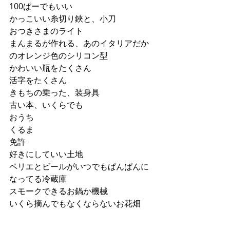
100ぱーでもいい
かっこいい糸切り鋏と、小刀
おつきさまのライト
まんまるが作れる、あのイタリアだか
のオレンジ色のシリコン型
かわいい瓶をたくさん
活字をたくさん
きもちの乗った、装身具
古い本、いくらでも
おうち
くるま
免許
好きにしていい土地
ペリエとビールがいつでもぱんぱんに
なってる冷蔵庫
スモークできるお鍋か機械
いくら摘んでもなくならないお花畑