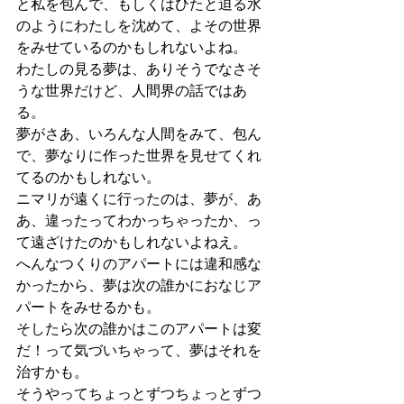
と私を包んで、もしくはひたと迫る水
のようにわたしを沈めて、よその世界
をみせているのかもしれないよね。
わたしの見る夢は、ありそうでなさそ
うな世界だけど、人間界の話ではあ
る。
夢がさあ、いろんな人間をみて、包ん
で、夢なりに作った世界を見せてくれ
てるのかもしれない。
ニマリが遠くに行ったのは、夢が、あ
あ、違ったってわかっちゃったか、っ
て遠ざけたのかもしれないよねえ。
へんなつくりのアパートには違和感な
かったから、夢は次の誰かにおなじア
パートをみせるかも。
そしたら次の誰かはこのアパートは変
だ！って気づいちゃって、夢はそれを
治すかも。
そうやってちょっとずつちょっとずつ