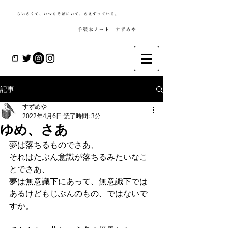
記事
すずめや
2022年4月6日
読了時間: 3分
ゆめ、さあ
夢は落ちるものでさあ、
それはたぶん意識が落ちるみたいなこ
とでさあ、
夢は無意識下にあって、無意識下では
あるけどもじぶんのもの、ではないで
すか。