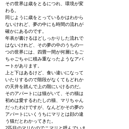
その世界は歳をとるにつれ、環境が変
わる。
同じように歳をとっているかはわから
ないけれど、夢の中にも時間の流れが
確かにあるのです。
年表が書けるほどしっかりした流れで
はないけれど、その夢の中のうちの一
つの世界には、四畳一間が何層にもご
ちゃごちゃに積み重なったようなアパ
ートがあります。
上と下はあるけど、食い違いになって
いたりするので階段がなくてもどれか
の天井を踏んで上の階にいけるのだ。
そのアパートには猫がいて、その猫は
初めは愛するわたしの猫、マリちゃん
だったわけですが、なんどかその夢の
アパートにいくうちにマリとは顔の違
う猫だとわかってきた。
2匹目のマリなのでニマリと呼んでいま