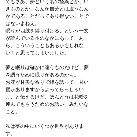
でもさあ、夢という名の怪異とか、い
きものとか、なんか自分とは違うなん
かであることだってあり得ないことで
はないよねえ。
眠りが四肢を縛り付ける、という一文
が読んでいる本のなかにあって、あ
ら、こういうこともあるかもしれな
い！と思ってしまいました。
夢と眠りは確かに違うものだけど、夢
を誘うために眠りがあるのかも。
お花が甘美な香りで蜂を誘って、甘い
蜜がありますからよってらっしゃい
よ、と伝えるけど、ほんとうは花粉を
運んでもらうためのお誘い、みたいな
こと。
私は夢の中にいくつか世界がありま
す。