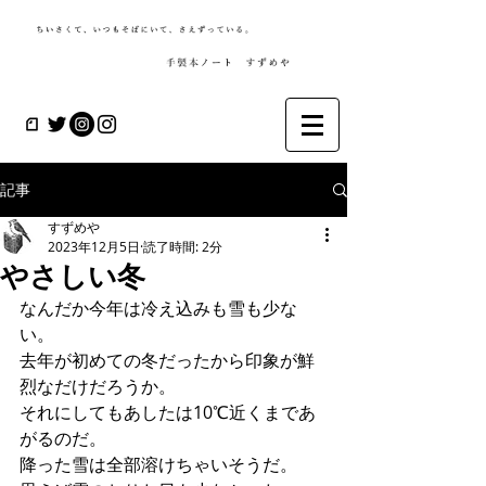
記事
すずめや
2023年12月5日
読了時間: 2分
やさしい冬
なんだか今年は冷え込みも雪も少な
い。
去年が初めての冬だったから印象が鮮
烈なだけだろうか。
それにしてもあしたは10℃近くまであ
がるのだ。
降った雪は全部溶けちゃいそうだ。