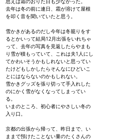
思えば霜のおりた日も少なかった。
去年は冬の前に連日、霜が溶けて屋根
を叩く音を聞いていたと思う。
雪かきがあるのだし今年は冬籠りをす
るとかいって結局12月出張をいれちゃ
って、去年の写真を見返したらやまも
り雪が積もっていて、これは夫1人にし
てかわいそうかもしれないと思ってい
たけどもしかしたらそんなにひどいこ
とにはならないのかもしれない。
雪かきグッズを張り切って手入れした
のにかく雪がなくなってしまってい
る。
いまのところ、初心者にやさしい冬の
入り口。
京都の出張から帰って、昨日まで、い
ままで預けたことない量のたくさんの