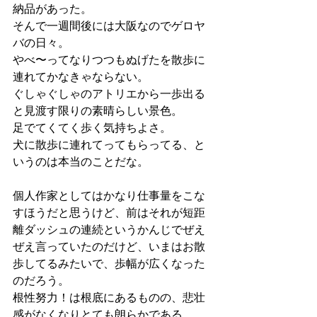
納品があった。
そんで一週間後には大阪なのでゲロヤ
バの日々。
やべ〜ってなりつつもぬげたを散歩に
連れてかなきゃならない。
ぐしゃぐしゃのアトリエから一歩出る
と見渡す限りの素晴らしい景色。
足でてくてく歩く気持ちよさ。
犬に散歩に連れてってもらってる、と
いうのは本当のことだな。
個人作家としてはかなり仕事量をこな
すほうだと思うけど、前はそれが短距
離ダッシュの連続というかんじでぜえ
ぜえ言っていたのだけど、いまはお散
歩してるみたいで、歩幅が広くなった
のだろう。
根性努力！は根底にあるものの、悲壮
感がなくなりとても朗らかである。