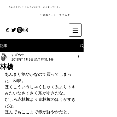
記事
すずめや
2018年11月9日
読了時間: 1分
林檎
あんまり艶やかなので買ってしまっ
た、秋映。
ぼくこういうしゃくしゃく系よりトキ
みたいなさくさく系がすきだな。
むしろ赤林檎より青林檎のほうがすき
だな。
ほんでもここまで赤が鮮やかだと。