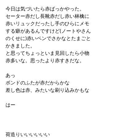
今日は気づいたら赤ばっかやった。
セーター赤だし長靴赤だし赤い林檎に
赤いリュックだったし手のひらにメモ
する癖があるんですけど(ノートやさん
のくせに)赤いペンでさかなとたまごと
かきました。
と思ってちょっといま見回したら小物
赤多いな。思ったより赤すきだな。
あっ
ボンドのふたが赤だからかな
差し色は赤、みたいな刷り込みかもな
はー
荷造りいいいいいい