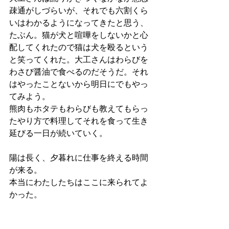
疎通がしづらいが、それでも六割くら
いはわかるようになってきたと思う、
たぶん。猫が犬と喧嘩をしないかと心
配してくれたので猫は犬を殴るという
と笑ってくれた。大工さんはわらびを
わさび醤油で食べるのだそうだ。それ
はやったことないから明日にでもやっ
てみよう。
熊肉もホタテもわらびも教えてもらっ
たやり方で料理してそれを食って生き
延びる一日が続いていく。
陽は長く、夕暮れに仕事を終える時間
が来る。
本当にわたしたちはここに来られてよ
かった。