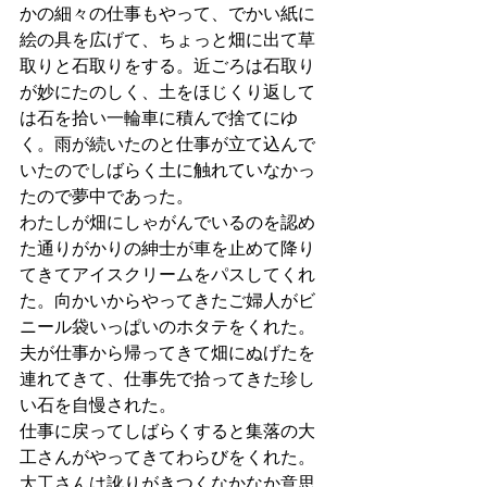
かの細々の仕事もやって、でかい紙に
絵の具を広げて、ちょっと畑に出て草
取りと石取りをする。近ごろは石取り
が妙にたのしく、土をほじくり返して
は石を拾い一輪車に積んで捨てにゆ
く。雨が続いたのと仕事が立て込んで
いたのでしばらく土に触れていなかっ
たので夢中であった。
わたしが畑にしゃがんでいるのを認め
た通りがかりの紳士が車を止めて降り
てきてアイスクリームをパスしてくれ
た。向かいからやってきたご婦人がビ
ニール袋いっぱいのホタテをくれた。
夫が仕事から帰ってきて畑にぬげたを
連れてきて、仕事先で拾ってきた珍し
い石を自慢された。
仕事に戻ってしばらくすると集落の大
工さんがやってきてわらびをくれた。
大工さんは訛りがきつくなかなか意思