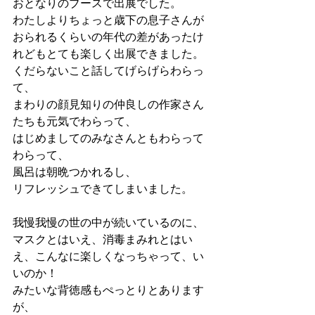
おとなりのブースで出展でした。
わたしよりちょっと歳下の息子さんが
おられるくらいの年代の差があったけ
れどもとても楽しく出展できました。
くだらないこと話してげらげらわらっ
て、
まわりの顔見知りの仲良しの作家さん
たちも元気でわらって、
はじめましてのみなさんともわらって
わらって、
風呂は朝晩つかれるし、
リフレッシュできてしまいました。
我慢我慢の世の中が続いているのに、
マスクとはいえ、消毒まみれとはい
え、こんなに楽しくなっちゃって、い
いのか！
みたいな背徳感もぺっとりとあります
が、