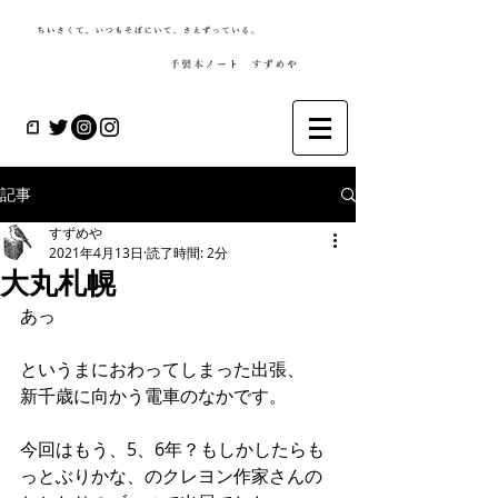
記事
すずめや
2021年4月13日
読了時間: 2分
大丸札幌
あっ
というまにおわってしまった出張、
新千歳に向かう電車のなかです。
今回はもう、5、6年？もしかしたらも
っとぶりかな、のクレヨン作家さんの