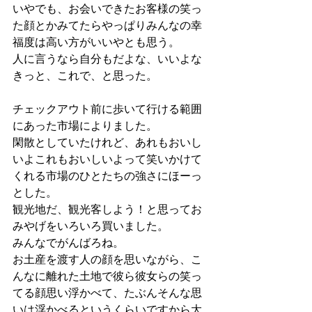
いやでも、お会いできたお客様の笑っ
た顔とかみてたらやっぱりみんなの幸
福度は高い方がいいやとも思う。
人に言うなら自分もだよな、いいよな
きっと、これで、と思った。
チェックアウト前に歩いて行ける範囲
にあった市場によりました。
閑散としていたけれど、あれもおいし
いよこれもおいしいよって笑いかけて
くれる市場のひとたちの強さにほーっ
とした。
観光地だ、観光客しよう！と思ってお
みやげをいろいろ買いました。
みんなでがんばろね。
お土産を渡す人の顔を思いながら、こ
んなに離れた土地で彼ら彼女らの笑っ
てる顔思い浮かべて、たぶんそんな思
いは浮かべるというくらいですから大