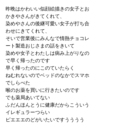
昨晩はかわいい似顔絵描きの女子とお
かきやさんがきてくれて、
染めやさんの後継可愛い女子が打ち合
わせにきてくれて、
そいで営業後にみんなで情熱チョコレ
ート製造おじさまの話をきいて
染めや女子とわたしは病み上がりなの
で早く帰ったのです
早く帰ったのにこのていたらく
ねむれないのでベッドのなかでスマホ
でしらべた
喉のお薬を買いに行きたいのです
でも薬局あいてない
ふだんほんとうに健康だからこういう
イレギュラーつらい
ピエエエのどがいたいですうううう