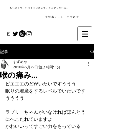
記事
すずめや
2018年5月29日
読了時間: 1分
喉の痛み...
ピエエエのどがいたいですううう
眠りの邪魔をするレベルでいたいです
うううう
ラブリーちゃんがいなければほんとう
にへこたれていますよ
かわいいってすごい力をもっている