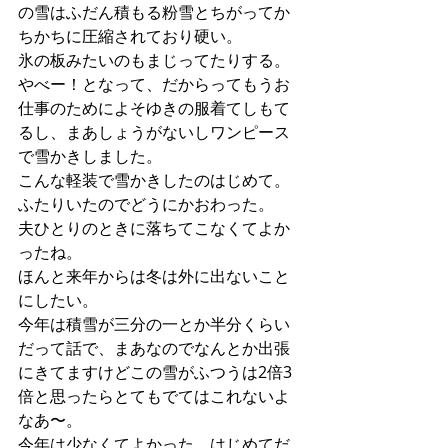
の雪はふだん積もる粉雪とちがってか
ちかちに圧縮されており硬い。
氷の板みたいのもまじってたりする。
やべー！となって、だからってもうお
仕事のためによそゆきの服着てしもて
るし、まあしょうがないしワンピース
で雪かきしました。
こんな軽装で雪かきしたのはじめて。
ふたりいたのでどうにかおわった。
夫ひとりのときに落ちてこなくてよか
ったね。
ほんと来年からは冬は外に出ないこと
にしたい。
今年は積雪が三分の一とか半分くらい
だって話で、まあなのでなんとか出張
にきてますけどこの雪がふつうは2倍3
倍と思ったらとてもでてはこれないよ
なあ〜。
今年は少なくてよかった、はじめてだ