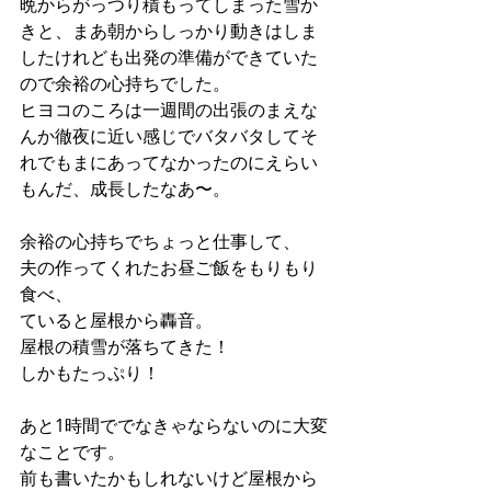
晩からがっつり積もってしまった雪か
きと、まあ朝からしっかり動きはしま
したけれども出発の準備ができていた
ので余裕の心持ちでした。
ヒヨコのころは一週間の出張のまえな
んか徹夜に近い感じでバタバタしてそ
れでもまにあってなかったのにえらい
もんだ、成長したなあ〜。
余裕の心持ちでちょっと仕事して、
夫の作ってくれたお昼ご飯をもりもり
食べ、
ていると屋根から轟音。
屋根の積雪が落ちてきた！
しかもたっぷり！
あと1時間ででなきゃならないのに大変
なことです。
前も書いたかもしれないけど屋根から