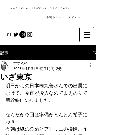
記事
すずめや
2023年1月31日
読了時間: 2分
いざ東京
明日からの日本橋丸善さんでの出展に
むけて、今夜が搬入なのでまえのりで
新幹線にのりました。
なんだか今回は準備がとんとん拍子に
ゆき、
今朝は紙の染めとアトリエの掃除、昨