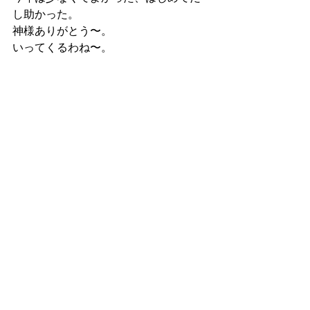
し助かった。
神様ありがとう〜。
いってくるわね〜。