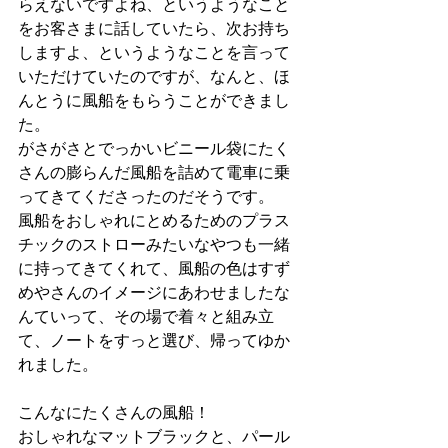
らえないですよね、というようなこと
をお客さまに話していたら、次お持ち
しますよ、というようなことを言って
いただけていたのですが、なんと、ほ
んとうに風船をもらうことができまし
た。
がさがさとでっかいビニール袋にたく
さんの膨らんだ風船を詰めて電車に乗
ってきてくださったのだそうです。
風船をおしゃれにとめるためのプラス
チックのストローみたいなやつも一緒
に持ってきてくれて、風船の色はすず
めやさんのイメージにあわせましたな
んていって、その場で着々と組み立
て、ノートをすっと選び、帰ってゆか
れました。
こんなにたくさんの風船！
おしゃれなマットブラックと、パール