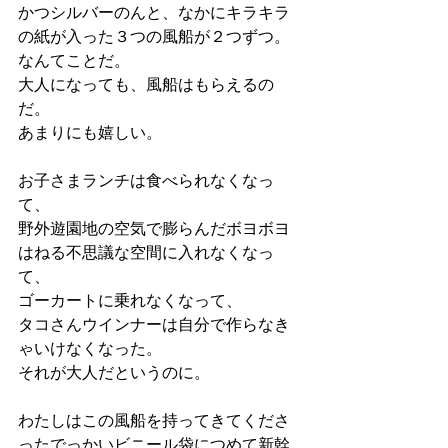
かつシルバーのんと、なかにキラキラ
の紙が入った３つの風船が２つずつ。
なんてことだ。
大人になっても、風船はもらえるの
だ。
あまりにも嬉しい。
お子さまランチは食べられなくなっ
て、
野外遊園地の空気で膨らんだボヨボヨ
はねる不思議な空間に入れなくなっ
て、
ゴーカートに乗れなくなって、
タコさんウインナーは自分で作らなき
ゃいけなくなった。
それが大人だというのに。
わたしはこの風船を持ってきてくださ
ったでっかいビニール袋につめて新幹