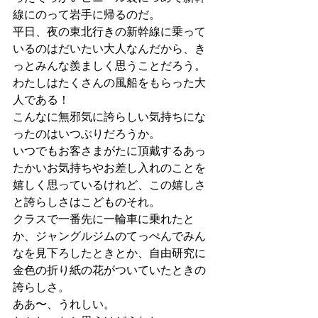
線にのって岩手に帰るのだ。
平日、夜の東北行きの新幹線に乗って
いるのはだいたい大人なんだから、き
っとみんな羨ましく思うことだろう。
わたしはたくさんの風船をもらった大
人である！
こんなに無邪気に誇らしい気持ちにな
ったのはいつぶりだろうか。
いつでもお客さまがたに頂戴するあっ
たかいお気持ちやお差し入れのことを
嬉しく思っているけれど、この嬉しさ
と誇らしさはこどものそれ。
クラスで一番先に一輪車に乗れたと
か、ジャングルジムのてっぺんでみん
なを見下ろしたときとか、自由研究に
金色の折り紙の花がついていたときの
誇らしさ。
ああ〜、うれしい。