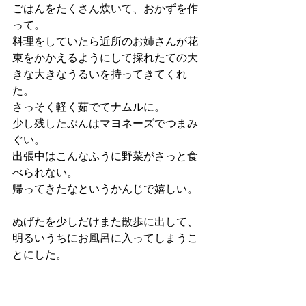
ごはんをたくさん炊いて、おかずを作
って。
料理をしていたら近所のお姉さんが花
束をかかえるようにして採れたての大
きな大きなうるいを持ってきてくれ
た。
さっそく軽く茹でてナムルに。
少し残したぶんはマヨネーズでつまみ
ぐい。
出張中はこんなふうに野菜がさっと食
べられない。
帰ってきたなというかんじで嬉しい。
ぬげたを少しだけまた散歩に出して、
明るいうちにお風呂に入ってしまうこ
とにした。
おかずをしあげて晩酌をしよう。
ゆっくりできたの、どれくらいぶりだ
ろうか。