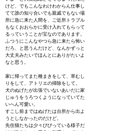
けど、でもこんなわけわからん仕事し
てて誰の知り合いでも親戚でもない場
所に急に来た人間を、ご近所トラブル
もなくおおらかに受け入れてもらって
るっていうことが宝なのであります。
ふつうにこんなやつら急に来たら怖い
だろ、と思うんだけど、なんかずっと
大丈夫みたいでほんとにありがたいよ
なと思う。
家に帰ってまた種まきをして、草むし
りをして、アトリエの掃除をして。
犬のぬげたが出張でいないあいだに家
じゅうをうろつくようになっていてた
いへん可愛い。
すこし前まではぬげたは台所から出よ
うとしなかったのだけど。
先住猫たちは少々びびっている様子だ