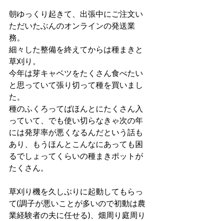
朝ゆっくり起きて、出張中にご注文い
ただいたぶんのオンラインの発送業
務。
細々した整備を終えてからは種まきと
草刈り。
今年は芽キャベツをたくさん食べたい
と思っていて張り切って種を買いまし
た。
種のふくろってばほんとにたくさん入
っていて、でも使い切らなきゃ次の年
には発芽率が悪くなるんだという話も
あり、もうほんとこんなにあっても困
るでしょってくらいの種まきポットが
たくさん。
草刈り機を久しぶりに起動してもらっ
て(調子が悪いことが多いので初動は農
業経験者の夫に任せる)、畑周り庭周り