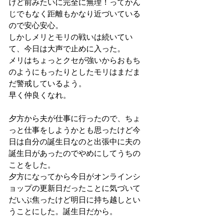
けど前みたいに完全に無理！ってかん
じでもなく距離もかなり近づいている
ので安心安心。
しかしメリとモリの戦いは続いてい
て、今日は大声で止めに入った。
メリはちょっとクセが強いからおもち
のようにもったりとしたモリはまだま
だ警戒しているよう。
早く仲良くなれ。
夕方から夫が仕事に行ったので、ちょ
っと仕事をしようかとも思ったけど今
日は自分の誕生日なのと出張中に夫の
誕生日があったのでやめにしてうちの
ことをした。
夕方になってから今日がオンラインシ
ョップの更新日だったことに気づいて
だいぶ焦ったけど明日に持ち越しとい
うことにした。誕生日だから。