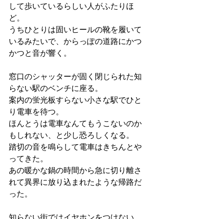
して歩いているらしい人がふたりほ
ど。
うちひとりは固いヒールの靴を履いて
いるみたいで、からっぽの道路にかつ
かつと音が響く。
窓口のシャッターが固く閉じられた知
らない駅のベンチに座る。
案内の蛍光板すらない小さな駅でひと
り電車を待つ。
ほんとうは電車なんてもうこないのか
もしれない、と少し恐ろしくなる。
踏切の音を鳴らして電車はきちんとや
ってきた。
あの暖かな鍋の時間から急に切り離さ
れて異界に放り込まれたような帰路だ
った。
知らない街ではイヤホンをつけない。