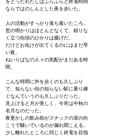
をとったわたしはふらふらと終電時間
ならではのしんとした夜を歩いた。
人の活動がすっかり落ち着いたころ。
窓の明かりはほとんどなくて、頼りな
く立つ街頭のひかりは朧げだ。
だけどお化けが出てくるのにはまだ早
い夜。
ねいりばなの人々の気配がまだある時
間。
こんな時間に外を歩くのも久しぶり
で、知らない街の知らない駅に乗り継
ぐなんていうのも久しぶりだった。
見上げると月が美しく、今宵は中秋の
名月なのだった。
夜更かしの飲み助がスナックの扉の向
こうで騒いでいるのが漏れ聞こえる。
少し離れたところに同じく終電を目指