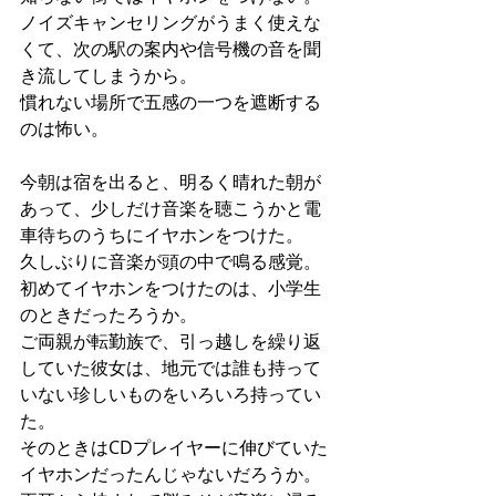
ノイズキャンセリングがうまく使えな
くて、次の駅の案内や信号機の音を聞
き流してしまうから。
慣れない場所で五感の一つを遮断する
のは怖い。
今朝は宿を出ると、明るく晴れた朝が
あって、少しだけ音楽を聴こうかと電
車待ちのうちにイヤホンをつけた。
久しぶりに音楽が頭の中で鳴る感覚。
初めてイヤホンをつけたのは、小学生
のときだったろうか。
ご両親が転勤族で、引っ越しを繰り返
していた彼女は、地元では誰も持って
いない珍しいものをいろいろ持ってい
た。
そのときはCDプレイヤーに伸びていた
イヤホンだったんじゃないだろうか。