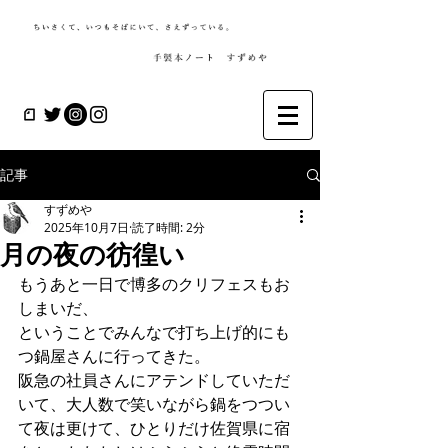
記事
すずめや
2025年10月7日
読了時間: 2分
月の夜の彷徨い
もうあと一日で博多のクリフェスもお
しまいだ、
ということでみんなで打ち上げ的にも
つ鍋屋さんに行ってきた。
阪急の社員さんにアテンドしていただ
いて、大人数で笑いながら鍋をつつい
て夜は更けて、ひとりだけ佐賀県に宿