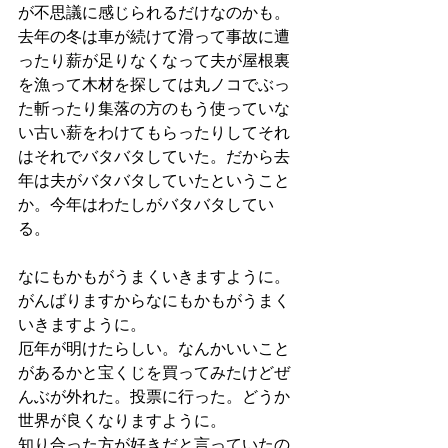
が不思議に感じられるだけなのかも。
去年の冬は車が続けて滑って事故に遭
ったり薪が足りなくなって夫が屋根裏
を漁って木材を探しては丸ノコでぶっ
た斬ったり集落の方のもう使っていな
い古い薪をわけてもらったりしてそれ
はそれでバタバタしていた。だから去
年は夫がバタバタしていたということ
か。今年はわたしがバタバタしてい
る。
なにもかもがうまくいきますように。
がんばりますからなにもかもがうまく
いきますように。
厄年が明けたらしい。なんかいいこと
があるかと宝くじを買ってみたけどぜ
んぶが外れた。投票に行った。どうか
世界が良くなりますように。
知り合った方が好きだと言っていたの