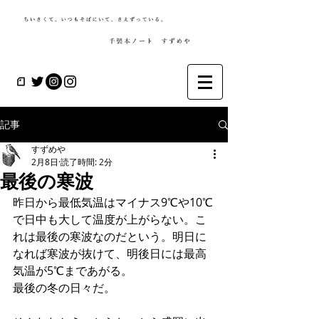
記事
すずめや
2月8日
読了時間: 2分
最後の寒波
昨日から最低気温はマイナス9℃や10℃
で日中も大して温度が上がらない。こ
れは最後の寒波なのだという。明日に
なれば寒波が抜けて、明後日には最高
気温が5℃まであがる。
最後の冬の日々だ。