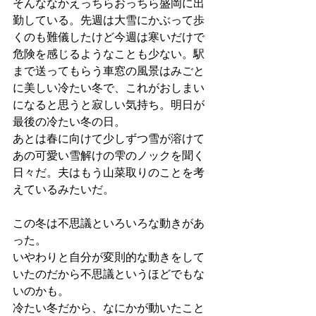
そんななかえっちらおっちら盛岡に出
勤している。先週は大雪にかぶって歩
くのも難儀したけど今週は寒いだけで
危険を感じるようなことも少ない。駅
まで送ってもらう車窓の風景はみごと
に美しい冷たい冬で、これがおしまい
になると思うと寂しい気持ち。明日が
最後の冷たい冬の日。
あとは春に向けて少しずつ雪が溶けて
あの可愛い雪解けの雫のノックを聞く
日々だ。夫はもう山菜取りのことを考
えているみたいだ。
この冬は不思議といろいろな動きがあ
った。
いやわりと自分が変則的な動きをして
いたのだから不思議というほどでもな
いのかも。
冷たい冬だから、なにかが動いたこと