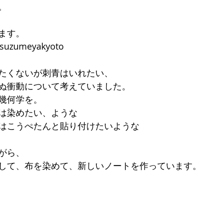
。
います。
m/suzumeyakyoto
たくないが刺青はいれたい、
ぬ衝動について考えていました。
幾何学を。
は染めたい、ような
はこうぺたんと貼り付けたいような
がら、
して、布を染めて、新しいノートを作っています。