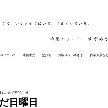
めやについて
通信販売
壁打ち
お取り扱い店さま
作業風景な
月2日
読了時間: 1分
だ日曜日