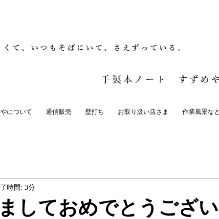
めやについて
通信販売
壁打ち
お取り扱い店さま
作業風景な
了時間: 3分
ましておめでとうござい