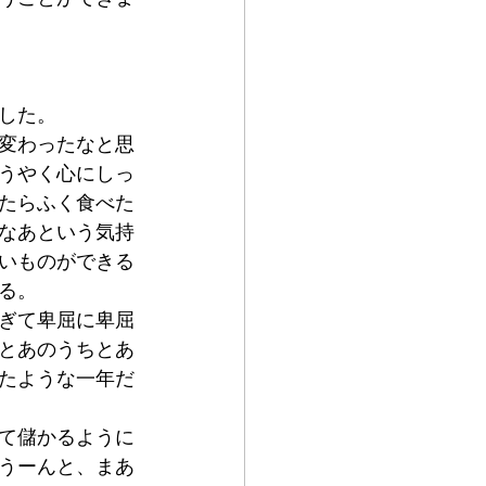
した。
変わったなと思
うやく心にしっ
たらふく食べた
なあという気持
いものができる
る。
ぎて卑屈に卑屈
とあのうちとあ
たような一年だ
て儲かるように
うーんと、まあ