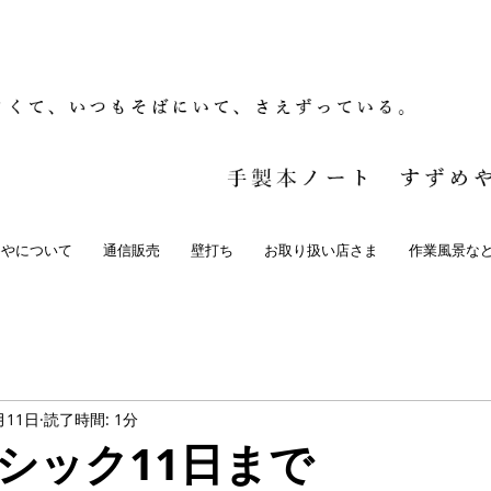
めやについて
通信販売
壁打ち
お取り扱い店さま
作業風景な
月11日
読了時間: 1分
シック11日まで