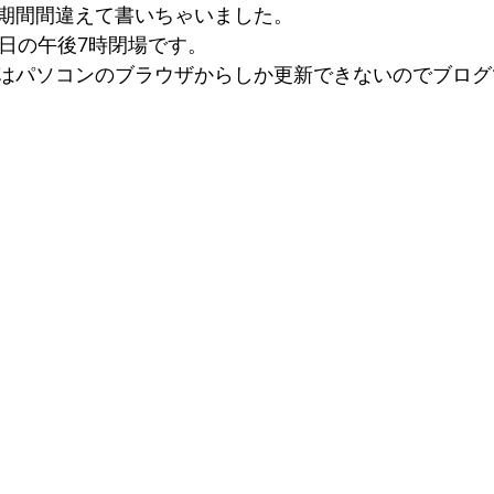
期間間違えて書いちゃいました。
1日の午後7時閉場です。
はパソコンのブラウザからしか更新できないのでブログ