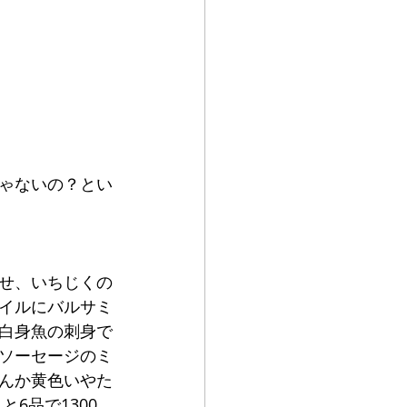
ゃないの？とい
せ、いちじくの
イルにバルサミ
白身魚の刺身で
ソーセージのミ
んか黄色いやた
6品で1300、