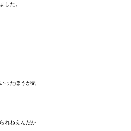
ました。
いったほうが気
られねえんだか