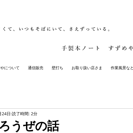
めやについて
通信販売
壁打ち
お取り扱い店さま
作業風景な
月24日
読了時間: 2分
ろうぜの話