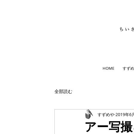
HOME
すず
全部読む
すずめや
2019年6
アー写撮