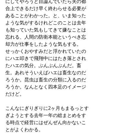
にしてやろうと目論んでいたら夫の都
合上できるだけ早く終わらせる必要が
あることがわかった。と、いま知った
ような気がするけれどこのことは去年
も知っていた気もしてきて嫌なことは
忘れる、人間の防衛本能というべき忘
却力が仕事をしたような気もする。
せっかくおやすみだと浮かれていたの
にハエ叩きで飛翔中にはたき落とされ
たハエの気分。ぶんぶんぶんだ。畜
生。あれそういえばハエは畜生なのだ
ろうか。昆虫は畜生の分類に入るのだ
ろうか。なんとなく四本足のイメージ
だけど。
こんなにぎりぎりに2ヶ月もまるっとす
ぎようとする去年一年の総まとめをす
る時点で経営にはぜんぜん向かないこ
とがよくわかる。