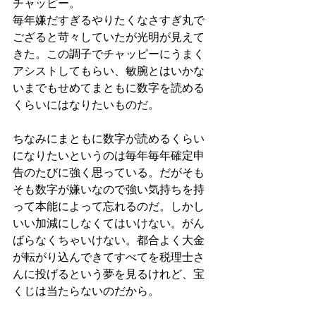
チャッピー。
毎年嫌だすぎるやりたくなさすぎ丸で
ござると苛々していたが光明が見えて
きた。この調子でチャッピーにうまく
アシストしてもらい、敏腕とはいかな
いまでもせめてまともに数字を読める
くらいにはなりたいものだ。
ちなみにまともに数字が読めるくらい
になりたいというのは毎年毎年確定申
告のたびに強く思っている。だがそも
そも数字が嫌いなので強い気持ちを持
って本能によって忘れるのだ。しかし
いい加減にしなくてはいけない。がん
ばらなくちゃいけない。都合よく大金
が転がり込んできてすべてを税理士さ
んに投げるという夢を見るけれど、宝
くじは当たらないのだから。