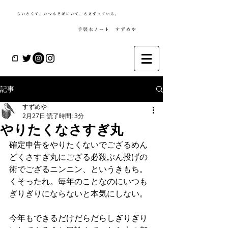
記事
すずめや
2月27日
読了時間: 3分
やりたくなさすぎ丸
確定申告をやりたくないでござるめん
どくさすぎ丸にござる必殺ぶん投げの
術でござるニンニン、というきもち。
くそったれ。毎年のことなのにいつも
ぎりぎりにならないと本気にしない。
今年もできるだけだらだらしぎりぎり