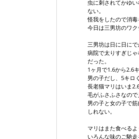
虫に刺されてかゆい
ない。
怪我をしたので消毒
今日は三男坊のワク
三男坊は日に日にで
病院で太りすぎじゃ
だった。
1ヶ月で1.6から2.
男の子だし、5キロ
長老猫マリはいま2.
毛がふさふさなので
男の子と女の子で筋
しれない。
マリはまた食べるよ
いろんな味のご馳走