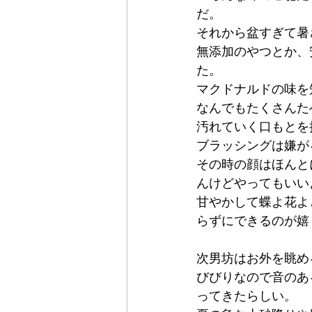
だ。
それから盆すぎて暑
無添加のやつとか、
た。
マクドナルドの味を
なんでもたくさんた
汚れていく口もとを
ブラッシングは嫌が
その時の顔はほんと
んけどやってもいい
甘やかして蝶よ花よ
らずにできるのが嬉
次男坊はお外を眺め
びびりなので音のあ
ってきたらしい。