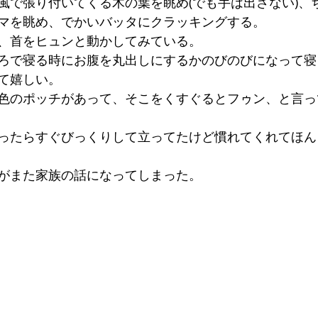
風で張り付いてくる木の葉を眺め(でも手は出さない)、
マを眺め、でかいバッタにクラッキングする。
、首をヒュンと動かしてみている。
ろで寝る時にお腹を丸出しにするかのびのびになって寝
て嬉しい。
色のポッチがあって、そこをくすぐるとフゥン、と言っ
ったらすぐびっくりして立ってたけど慣れてくれてほん
がまた家族の話になってしまった。