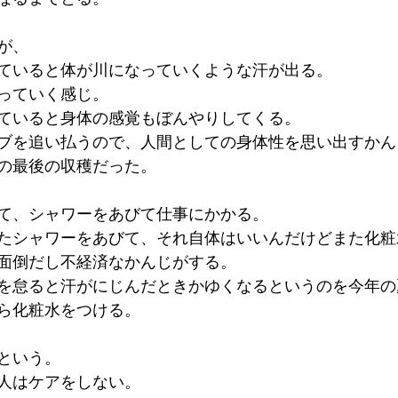
が、
ていると体が川になっていくような汗が出る。
っていく感じ。
ていると身体の感覚もぼんやりしてくる。
ブを追い払うので、人間としての身体性を思い出すかん
の最後の収穫だった。
て、シャワーをあびて仕事にかかる。
たシャワーをあびて、それ自体はいいんだけどまた化粧
面倒だし不経済なかんじがする。
を怠ると汗がにじんだときかゆくなるというのを今年の
ら化粧水をつける。
という。
人はケアをしない。