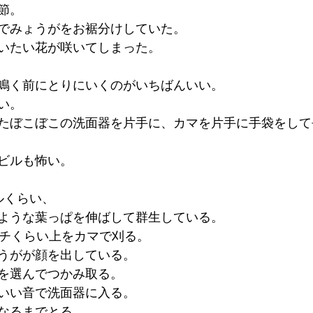
節。
でみょうがをお裾分けしていた。
いたい花が咲いてしまった。
鳴く前にとりにいくのがいちばんいい。
い。
たぼこぼこの洗面器を片手に、カマを片手に手袋をして
ビルも怖い。
ルくらい、
ような葉っぱを伸ばして群生している。
ンチくらい上をカマで刈る。
うがが顔を出している。
を選んでつかみ取る。
いい音で洗面器に入る。
なるまでとる。