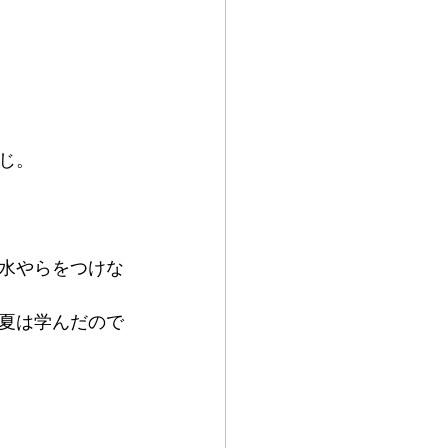
じ。
水やらをつけな
夏は学んだので