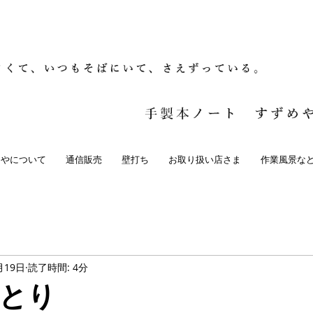
めやについて
通信販売
壁打ち
お取り扱い店さま
作業風景な
月19日
読了時間: 4分
とり