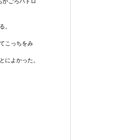
ちかごろパトロ
る。
てこっちをみ
とによかった。