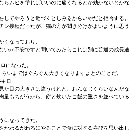
ならムヒを塗ればいいのに痛くなるとか効かないとかな
をしてやろうと近づくとしみるからいやだと拒否する。
チン接種だったが、猫の方が聞き分けがよいように思う
かくなっており、
ないか不安ですと聞いてみたらこれは別に普通の成長速
6キロになった。
くらいまではぐんぐん大きくなりますよとのことだ。
6キロ。
見た目の大きさは違うけれど、おんなじくらいなんだな
肉量もちがうから、餅と炊いたご飯の重さを並べている
うになってきた。
をかわるがわるにやることで食に対する喜びを思い出し