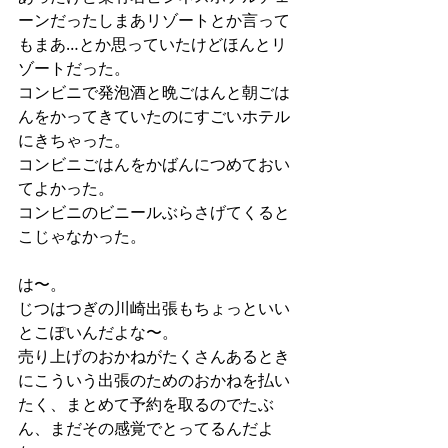
ーンだったしまあリゾートとか言って
もまあ…とか思っていたけどほんとリ
ゾートだった。
コンビニで発泡酒と晩ごはんと朝ごは
んをかってきていたのにすごいホテル
にきちゃった。
コンビニごはんをかばんにつめておい
てよかった。
コンビニのビニールぶらさげてくると
こじゃなかった。
は〜。
じつはつぎの川崎出張もちょっといい
とこぽいんだよな〜。
売り上げのおかねがたくさんあるとき
にこういう出張のためのおかねを払い
たく、まとめて予約を取るのでたぶ
ん、まだその感覚でとってるんだよ