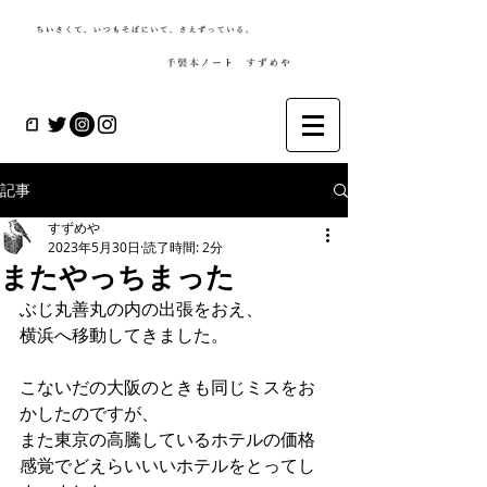
記事
すずめや
2023年5月30日
読了時間: 2分
またやっちまった
ぶじ丸善丸の内の出張をおえ、
横浜へ移動してきました。
こないだの大阪のときも同じミスをお
かしたのですが、
また東京の高騰しているホテルの価格
感覚でどえらいいいホテルをとってし