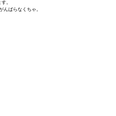
ます。
がんばらなくちゃ。
。