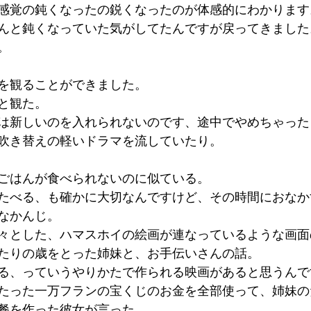
感覚の鈍くなったの鋭くなったのが体感的にわかります
んと鈍くなっていた気がしてたんですが戻ってきました
。
を観ることができました。
と観た。
は新しいのを入れられないのです、途中でやめちゃった
吹き替えの軽いドラマを流していたり。
ごはんが食べられないのに似ている。
たべる、も確かに大切なんですけど、その時間におなか
なかんじ。
々とした、ハマスホイの絵画が連なっているような画面
たりの歳をとった姉妹と、お手伝いさんの話。
る、っていうやりかたで作られる映画があると思うんで
たった一万フランの宝くじのお金を全部使って、姉妹の
餐を作った彼女が言った。