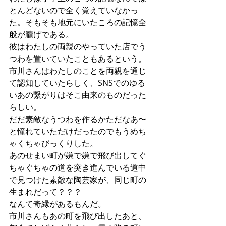
とんどないので全く覚えていなかっ
た。そもそも地元にいたころの記憶全
般が朧げである。
彼はわたしの両親のやっていた店でう
つわを置いていたこともあるという。
市川さんはわたしのことを両親を通じ
て認知していたらしく、SNSでのゆる
いあの繋がりはそこ由来のものだった
らしい。
だだ素敵なうつわを作るかただなあ〜
と憧れていただけだったのでもうめち
ゃくちゃびっくりした。
あのせまい町が嫌で嫌で飛び出してぐ
ちゃぐちゃの道を突き進んでいる道中
で見つけた素敵な陶芸家が、同じ町の
生まれだって？？？
なんて奇縁があるもんだ。
市川さんもあの町を飛び出したあと、