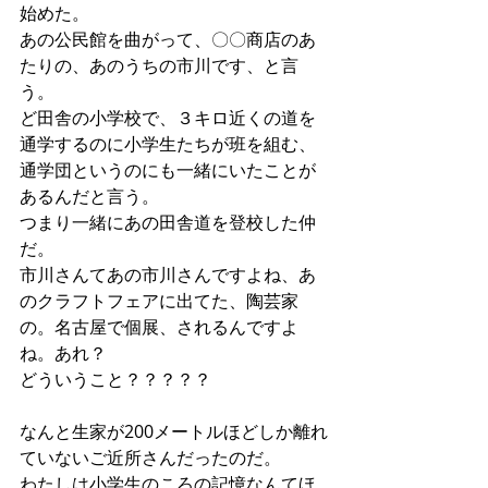
始めた。
あの公民館を曲がって、〇〇商店のあ
たりの、あのうちの市川です、と言
う。
ど田舎の小学校で、３キロ近くの道を
通学するのに小学生たちが班を組む、
通学団というのにも一緒にいたことが
あるんだと言う。
つまり一緒にあの田舎道を登校した仲
だ。
市川さんてあの市川さんですよね、あ
のクラフトフェアに出てた、陶芸家
の。名古屋で個展、されるんですよ
ね。あれ？
どういうこと？？？？？
なんと生家が200メートルほどしか離れ
ていないご近所さんだったのだ。
わたしは小学生のころの記憶なんてほ