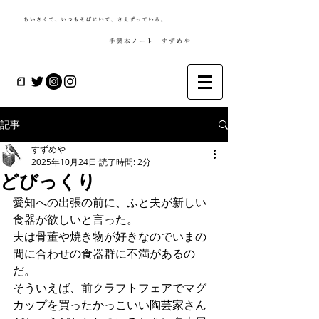
記事
すずめや
2025年10月24日
読了時間: 2分
どびっくり
愛知への出張の前に、ふと夫が新しい
食器が欲しいと言った。
夫は骨董や焼き物が好きなのでいまの
間に合わせの食器群に不満があるの
だ。
そういえば、前クラフトフェアでマグ
カップを買ったかっこいい陶芸家さん