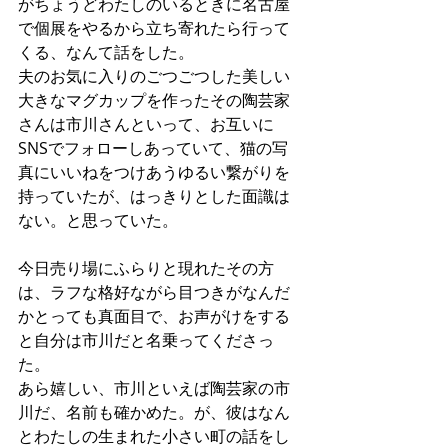
がちょうどわたしのいるときに名古屋
で個展をやるから立ち寄れたら行って
くる、なんて話をした。
夫のお気に入りのごつごつした美しい
大きなマグカップを作ったその陶芸家
さんは市川さんといって、お互いに
SNSでフォローしあっていて、猫の写
真にいいねをつけあうゆるい繋がりを
持っていたが、はっきりとした面識は
ない。と思っていた。
今日売り場にふらりと現れたその方
は、ラフな格好ながら目つきがなんだ
かとっても真面目で、お声がけをする
と自分は市川だと名乗ってくださっ
た。
あら嬉しい、市川といえば陶芸家の市
川だ、名前も確かめた。が、彼はなん
とわたしの生まれた小さい町の話をし