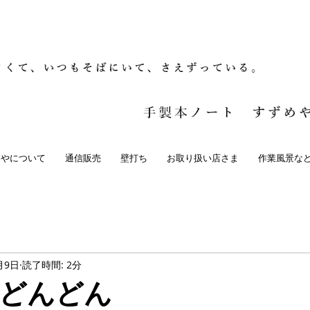
めやについて
通信販売
壁打ち
お取り扱い店さま
作業風景な
月9日
読了時間: 2分
どんどん