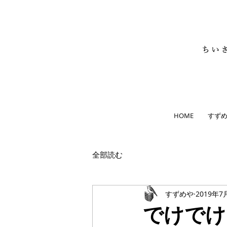
HOME
すず
全部読む
すずめや
2019年7
でけでけ