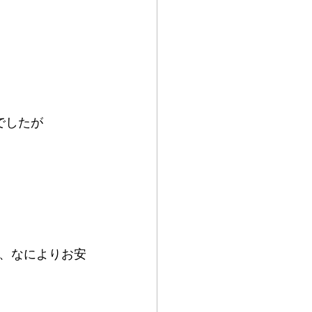
でしたが
、なによりお安