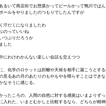
あるいて商店街でお惣菜かってビールかって鴨川でばん
ボールをやりましたのつもりでしたんですが
く汗だくになりましたわ
ぶのっていいね
いつぶりだろうか
ました
中にわけわかんない楽しい会話も交えつつ
に、化学のロケットは距離や天候を相手に届こうとする
の見るあの月のあたりのもやもやを晴らすことはできな
かなそうに感じる。
かったころの、人間の自然に対する感覚はいまよりずっ
に入れた、いまとむかしと比較するなら、どちらが精神