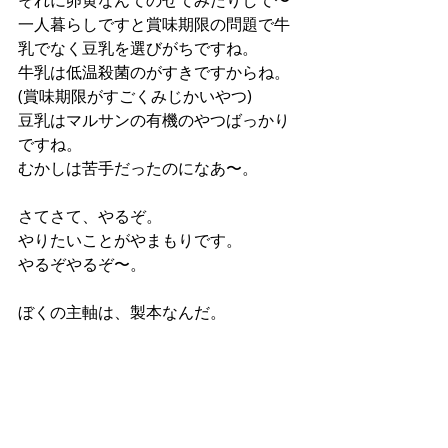
それに卵黄なんてのせてみたりして〜
一人暮らしですと賞味期限の問題で牛
乳でなく豆乳を選びがちですね。
牛乳は低温殺菌のがすきですからね。
(賞味期限がすごくみじかいやつ)
豆乳はマルサンの有機のやつばっかり
ですね。
むかしは苦手だったのになあ〜。
さてさて、やるぞ。
やりたいことがやまもりです。
やるぞやるぞ〜。
ぼくの主軸は、製本なんだ。