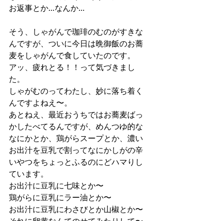
お返事とか…なんか…
そう、しゃがんで珈琲のむのがすきな
んですが、ついに今日は晩御飯のお蕎
麦をしゃがんで食していたのです。
アッ、疲れとる！！って気づきまし
た。
しゃがむのってわたし、妙に落ち着く
んですよねえ〜。
あとねえ、最近おうちではお蕎麦ばっ
かしたべてるんですが、めんつゆ的な
なにかとか、鶏がらスープとか、濃い
お出汁を豆乳で割ってなにかしがの辛
いやつをちょっとふるのにどハマりし
ています。
お出汁に豆乳に七味とか〜
鶏がらに豆乳にラー油とか〜
お出汁に豆乳にわさびとか山椒とか〜