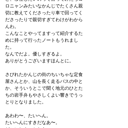
ロニャンみたいなかんじでたくさん親
切に教えてくださったり車で回ってく
ださったりで親切すぎてわけがわから
んわ。
こんなことやってますって紹介するた
めに持って行ったノートもうれまし
た。
なんでだよ。優しすぎるよ。
ありがとうございますほんとに。
さびれたかんじの街のちいちゃな定食
屋さんとか、山を長く走るバスの中と
か、そういうとこで聞く地元のひとた
ちの岩手弁もやさしくよい響きでうっ
とりとなりました。
あわわ〜、たいへん。
たいへんにすきだなあ〜。