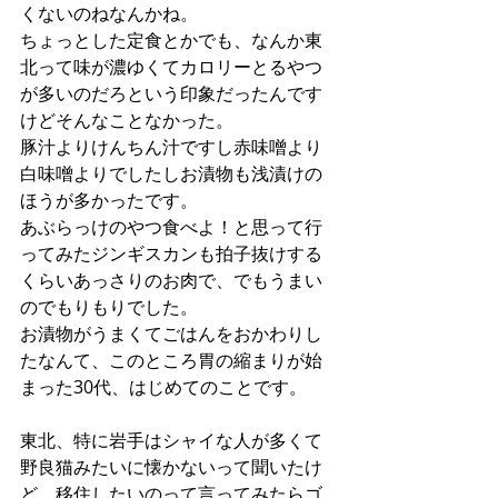
くないのねなんかね。
ちょっとした定食とかでも、なんか東
北って味が濃ゆくてカロリーとるやつ
が多いのだろという印象だったんです
けどそんなことなかった。
豚汁よりけんちん汁ですし赤味噌より
白味噌よりでしたしお漬物も浅漬けの
ほうが多かったです。
あぶらっけのやつ食べよ！と思って行
ってみたジンギスカンも拍子抜けする
くらいあっさりのお肉で、でもうまい
のでもりもりでした。
お漬物がうまくてごはんをおかわりし
たなんて、このところ胃の縮まりが始
まった30代、はじめてのことです。
東北、特に岩手はシャイな人が多くて
野良猫みたいに懐かないって聞いたけ
ど、移住したいのって言ってみたらゴ