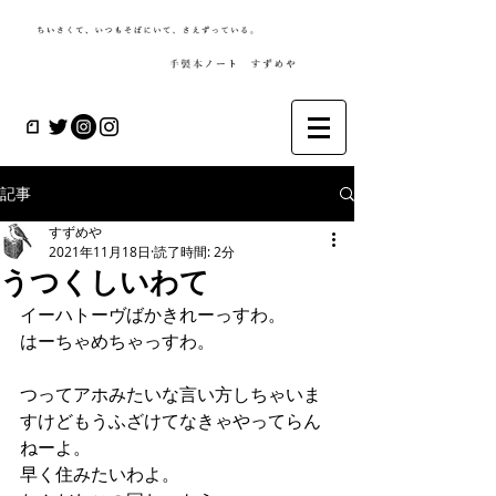
記事
すずめや
2021年11月18日
読了時間: 2分
うつくしいわて
イーハトーヴばかきれーっすわ。
はーちゃめちゃっすわ。
つってアホみたいな言い方しちゃいま
すけどもうふざけてなきゃやってらん
ねーよ。
早く住みたいわよ。