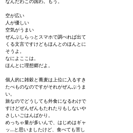
なんだわこの国わ。もう。
空が広い
人が優しい
空気がうまい
ぜんぶしらっとスマホで調べれば出て
くる文言ですけどもほんとのほんとに
そうよ。
なによここは。
ほんとに理想郷だよ。
個人的に雑穀と蕎麦は上位に入るすき
たべものなのですがそれがぜんぶうま
い。
旅なのでどうしても外食になるわけで
すけどぜんぜんもたれたりもしないや
さしいごはんばかり。
めっちゃ量が多いんで、はじめはギャ
ッ…と思いましたけど、食べても苦し